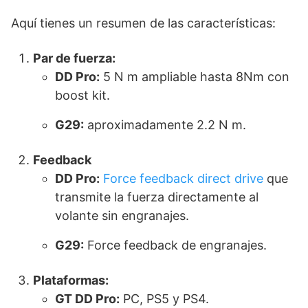
Aquí tienes un resumen de las características:
Par de fuerza:
DD Pro:
5 N m ampliable hasta 8Nm con
boost kit.
G29:
aproximadamente 2.2 N m.
Feedback
DD Pro
:
Force feedback direct drive
que
transmite la fuerza directamente al
volante sin engranajes.
G29
:
Force feedback de engranajes.
Plataformas:
GT DD Pro
:
PC, PS5 y PS4.