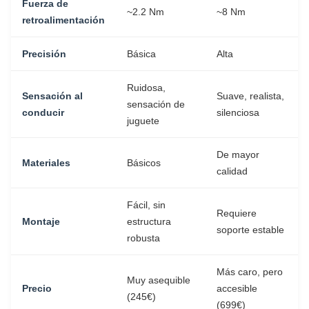
Fuerza de
~2.2 Nm
~8 Nm
retroalimentación
Precisión
Básica
Alta
Ruidosa,
Sensación al
Suave, realista,
sensación de
conducir
silenciosa
juguete
De mayor
Materiales
Básicos
calidad
Fácil, sin
Requiere
Montaje
estructura
soporte estable
robusta
Más caro, pero
Muy asequible
Precio
accesible
(245€)
(699€)