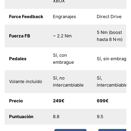
XBOX
Force Feedback
Engranajes
Direct Drive
5 Nm (boost
Fuerza FB
~ 2.2 Nm
hasta 8 N·m)
Sí, con
Pedales
Sí, sin embragu
embrague
Sí, no
Sí,
Volante incluido
intercambiable
intercambiable
Precio
249€
699€
Puntuación
8.8
9.5