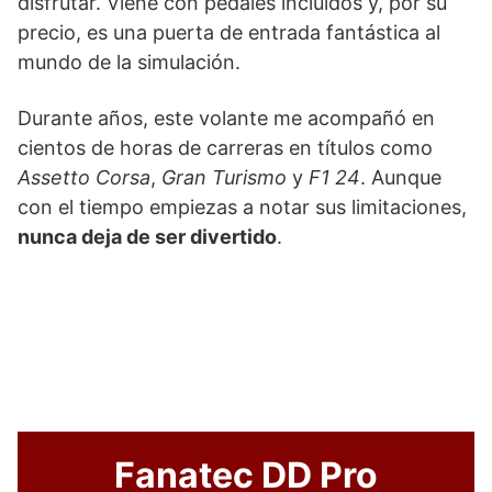
disfrutar. Viene con pedales incluidos y, por su
precio, es una puerta de entrada fantástica al
mundo de la simulación.
Durante años, este volante me acompañó en
cientos de horas de carreras en títulos como
Assetto Corsa
,
Gran Turismo
y
F1 24
. Aunque
con el tiempo empiezas a notar sus limitaciones,
nunca deja de ser divertido
.
Fanatec DD Pro