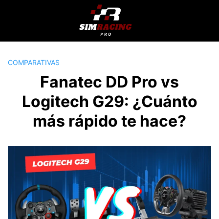
Saltar
al
contenido
COMPARATIVAS
Fanatec DD Pro vs
Logitech G29: ¿Cuánto
más rápido te hace?