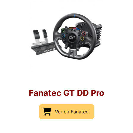
Fanatec GT DD Pro
Ver en Fanatec