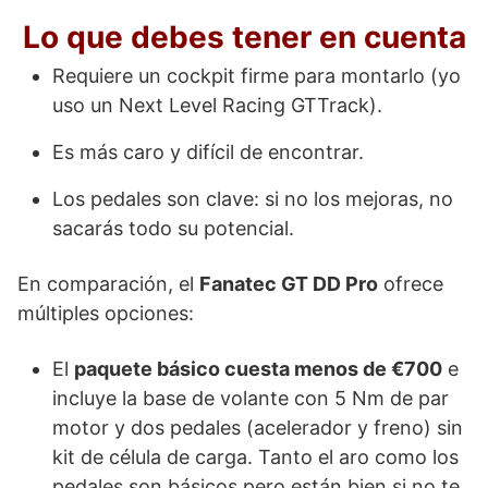
Lo que debes tener en cuenta
Requiere un cockpit firme para montarlo (yo
uso un Next Level Racing GTTrack).
Es más caro y difícil de encontrar.
Los pedales son clave: si no los mejoras, no
sacarás todo su potencial.
En comparación, el
Fanatec GT DD Pro
ofrece
múltiples opciones:
El
paquete básico cuesta menos de €700
e
incluye la base de volante con 5 Nm de par
motor y dos pedales (acelerador y freno) sin
kit de célula de carga. Tanto el aro como los
pedales son básicos pero están bien si no te