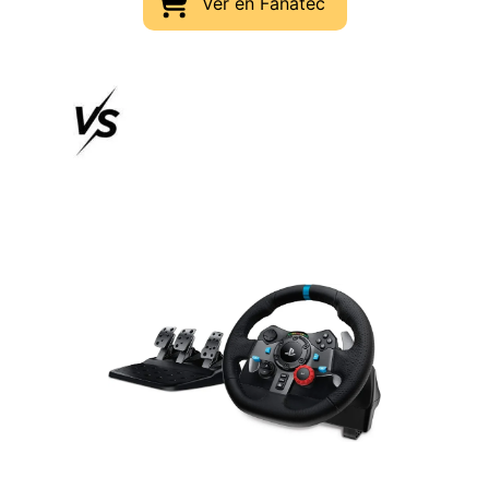
Ver en Fanatec