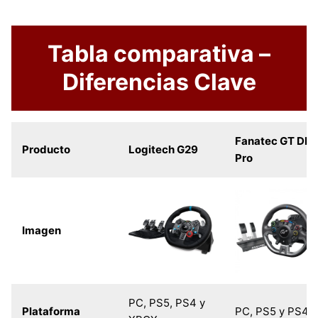
Tabla comparativa –
Diferencias Clave
Fanatec GT DD
Producto
Logitech G29
Pro
Imagen
PC, PS5, PS4 y
Plataforma
PC, PS5 y PS4