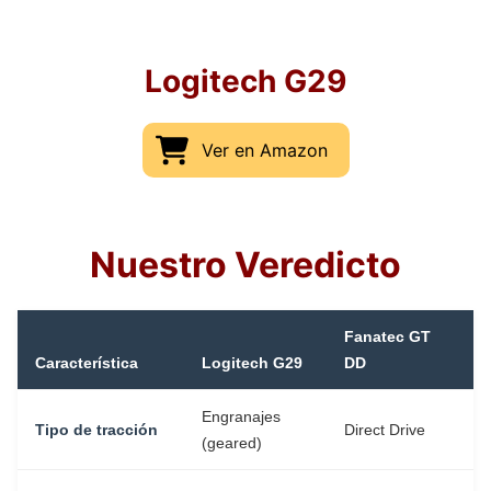
Logitech G29
Ver en Amazon
Nuestro Veredicto
Fanatec GT
Característica
Logitech G29
DD
Engranajes
Tipo de tracción
Direct Drive
(geared)