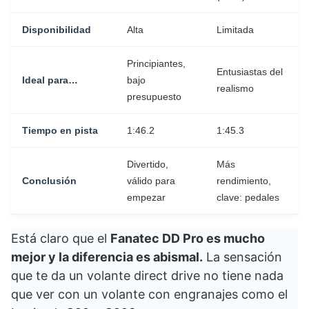
Disponibilidad
Alta
Limitada
Principiantes,
Entusiastas del
Ideal para…
bajo
realismo
presupuesto
Tiempo en pista
1:46.2
1:45.3
Divertido,
Más
Conclusión
válido para
rendimiento,
empezar
clave: pedales
Está claro que el
Fanatec DD Pro es mucho
mejor y la diferencia es abismal.
La sensación
que te da un volante direct drive no tiene nada
que ver con un volante con engranajes como el