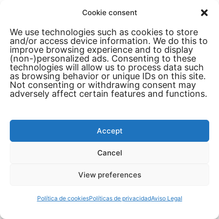
Cookie consent
We use technologies such as cookies to store
and/or access device information. We do this to
improve browsing experience and to display
(non-)personalized ads. Consenting to these
technologies will allow us to process data such
as browsing behavior or unique IDs on this site.
Logitech G RS50 vs
Logitech RS50 vs
Not consenting or withdrawing consent may
Logitech G923
Moza R5
adversely affect certain features and functions.
Accept
Cancel
View preferences
Política de cookies
Políticas de privacidad
Aviso Legal