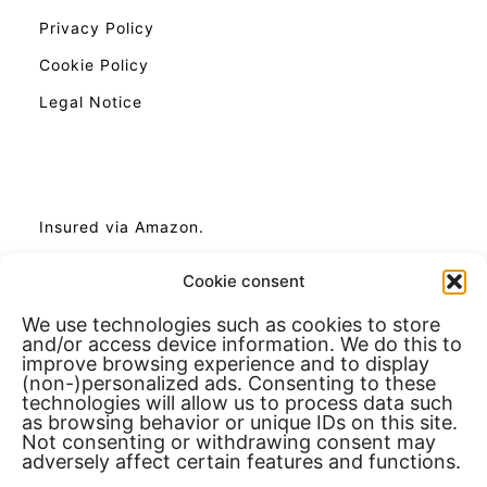
Privacy Policy
Cookie Policy
Legal Notice
Insured via Amazon.
Cookie consent
We use technologies such as cookies to store
and/or access device information. We do this to
improve browsing experience and to display
(non-)personalized ads. Consenting to these
technologies will allow us to process data such
as browsing behavior or unique IDs on this site.
Not consenting or withdrawing consent may
adversely affect certain features and functions.
As Amazon affiliates, we earn revenue from eligible
purchases that meet applicable requirements.