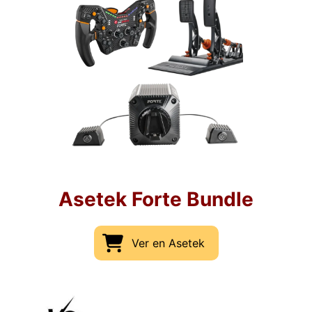
Asetek Forte Bundle
Ver en Asetek