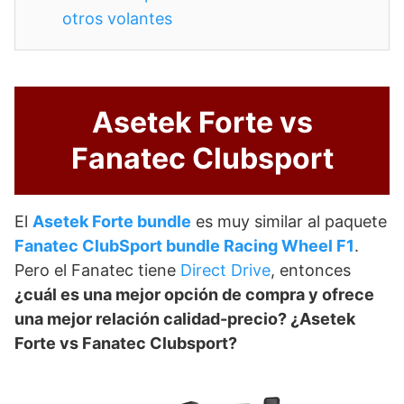
otros volantes
Asetek Forte vs
Fanatec Clubsport
El
Asetek Forte bundle
es muy similar al paquete
Fanatec ClubSport bundle Racing Wheel F1
.
Pero el Fanatec tiene
Direct Drive
, entonces
¿cuál es una mejor opción de compra y ofrece
una mejor relación calidad-precio? ¿Asetek
Forte vs Fanatec Clubsport?