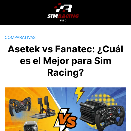
Saltar
al
contenido
COMPARATIVAS
Asetek vs Fanatec: ¿Cuál
es el Mejor para Sim
Racing?