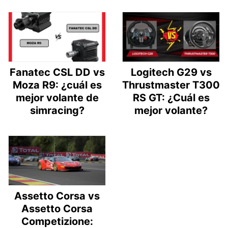
Fanatec CSL DD vs
Logitech G29 vs
Moza R9: ¿cuál es
Thrustmaster T300
mejor volante de
RS GT: ¿Cuál es
simracing?
mejor volante?
Assetto Corsa vs
Assetto Corsa
Competizione: