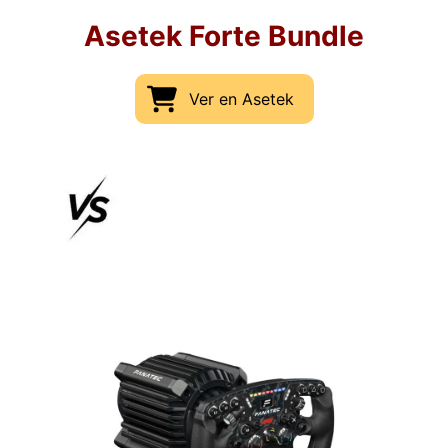
Asetek Forte Bundle
Ver en Asetek