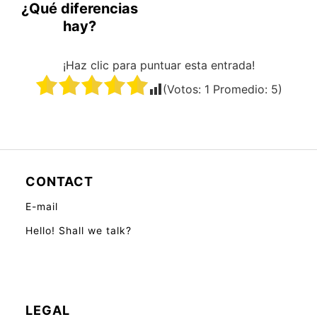
¿Qué diferencias
hay?
¡Haz clic para puntuar esta entrada!
(Votos:
1
Promedio:
5
)
CONTACT
E-mail
Hello! Shall we talk?
LEGAL