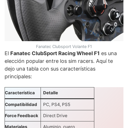
Fanatec Clubsport Volante F1
El
Fanatec ClubSport Racing Wheel F1
es una
elección popular entre los sim racers. Aquí te
dejo una tabla con sus características
principales:
Característica
Detalle
Compatibilidad
PC, PS4, PS5
Force Feedback
Direct Drive
Materiales
Aluminio, cuero